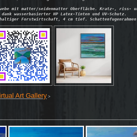
webe mit matter/seidenmatter Oberfläche. Kratz-, riss- un
 dank wasserbasierter HP Latex-Tinten und UV-Schutz.

haltiger Forstwirtschaft, 4 cm tief. Schattenfugenrahmen
irtual Art Gallery
>