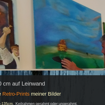
70 cm auf Leinwand
e
Retro-Prints
meiner Bilder
0-135cm
, Keilrahmen gerahmt oder ungerahmt.