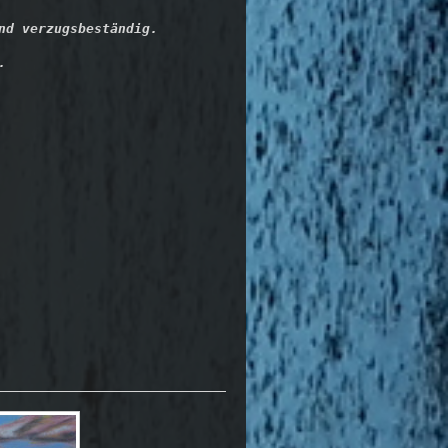
d verzugsbeständig.

.