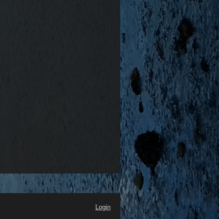
Login