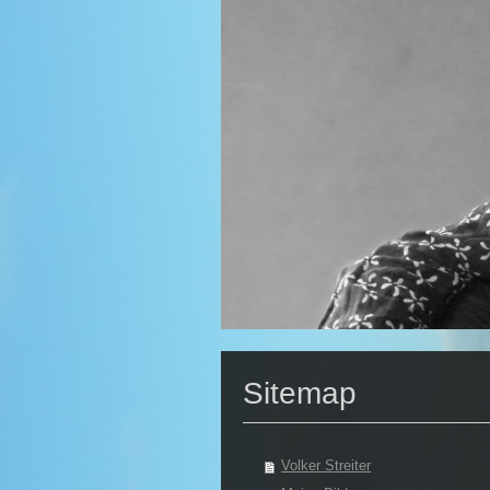
Sitemap
Volker Streiter