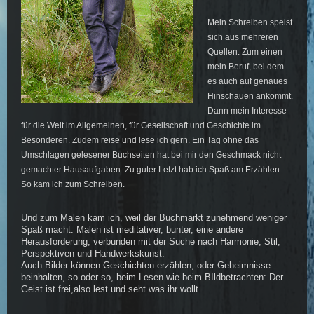
Mein Schreiben speist
sich aus mehreren
Quellen. Zum einen
mein Beruf, bei dem
es auch auf genaues
Hinschauen ankommt.
Dann mein Interesse
für die Welt im Allgemeinen, für Gesellschaft und Geschichte im
Besonderen. Zudem reise und lese ich gern. Ein Tag ohne das
Umschlagen gelesener Buchseiten hat bei mir den Geschmack nicht
gemachter Hausaufgaben. Zu guter Letzt hab ich Spaß am Erzählen.
So kam ich zum Schreiben.
Und zum Malen kam ich, weil der Buchmarkt zunehmend weniger
Spaß macht. Malen ist meditativer, bunter, eine andere
Herausforderung, verbunden mit der Suche nach Harmonie, Stil,
Perspektiven und Handwerkskunst.
Auch Bilder können Geschichten erzählen, oder Geheimnisse
beinhalten, so oder so, beim Lesen wie beim BIldbetrachten: Der
Geist ist frei,also lest und seht was ihr wollt.