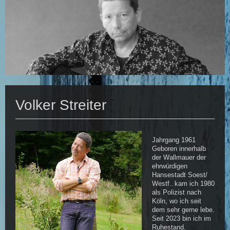
Volker Streiter
Jahrgang 1961
Geboren innerhalb
der Wallmauer der
ehrwürdigen
Hansestadt Soest/
Westf.
kam ich 1980
,
als Polizist nach
Köln, wo ich seit
dem sehr gerne lebe.
Seit 2023 bin ich im
Ruhestand.