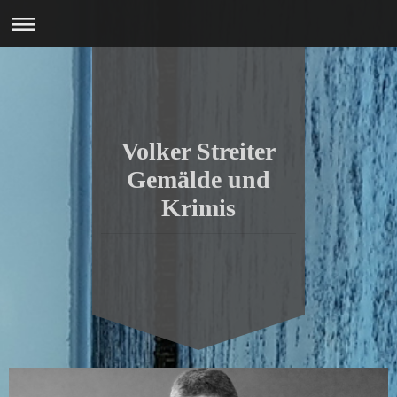
Volker Streiter
Gemälde und
Krimis